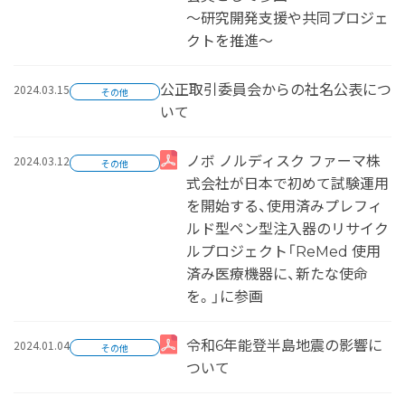
～研究開発支援や共同プロジェ
クトを推進～
2024.03.15
公正取引委員会からの社名公表につ
その他
いて
2024.03.12
ノボ ノルディスク ファーマ株
その他
式会社が日本で初めて試験運用
を開始する、使用済みプレフィ
ルド型ペン型注入器のリサイク
ルプロジェクト「ReMed 使用
済み医療機器に、新たな使命
を。」に参画
2024.01.04
令和6年能登半島地震の影響に
その他
ついて