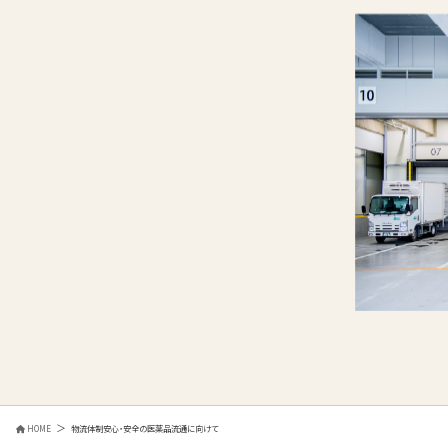
HOME
物流体制
安心・安全の医薬品流通に向けて