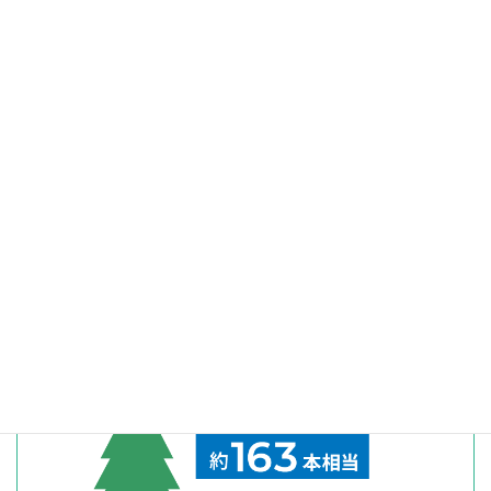
輸送によるCO
の排出量も削減できます。
2