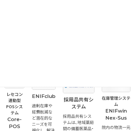
未収金管理
情報が満
WEB
字入力でき、薬
までを一元
載のホー
医薬品をはじめ
剤師の記録負担
管理できる
ムページ
とした発注業務
を軽減。患者さ
システムで
作りをお
を、飛躍的に効率
まとの時間を増
す。
手伝いし
化させるシステ
やせます。
ます。更新
ムです。
薬局
作業も代
薬局
行。
クリニック
病院
薬局
クリニック
薬局
レセコン
ENIFclub
在庫管理システ
採用品共有シ
連動型
ム
過剰在庫や
POSシス
ステム
ENIFwin
経費削減な
テム
採用品共有シス
Nex-Sus
ど潜在的な
Core-
テムは、地域薬局
ニーズを可
POS
院内の物流一元
間の備蓄医薬品・
視化し、解決