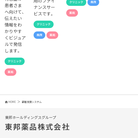
用のファイ
クリニック
病院
患者さま
ナンスサー
へ向けて、
ビスです。
薬局
伝えたい
情報をわ
クリニック
かりやす
病院
薬局
くビジュア
ルで発信
します。
クリニック
薬局
HOME
顧客支援システム
東邦ホールディングスグループ
東邦薬品株式会社