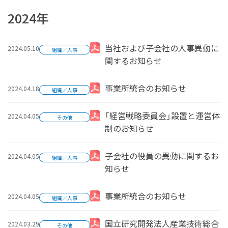
2024年
2024.05.10
当社および子会社の人事異動に
組織／人事
関するお知らせ
2024.04.18
事業所統合のお知らせ
組織／人事
2024.04.05
「経営戦略委員会」設置と運営体
その他
制のお知らせ
2024.04.05
子会社の役員の異動に関するお
組織／人事
知らせ
2024.04.05
事業所統合のお知らせ
組織／人事
2024.03.29
国立研究開発法人産業技術総合
その他