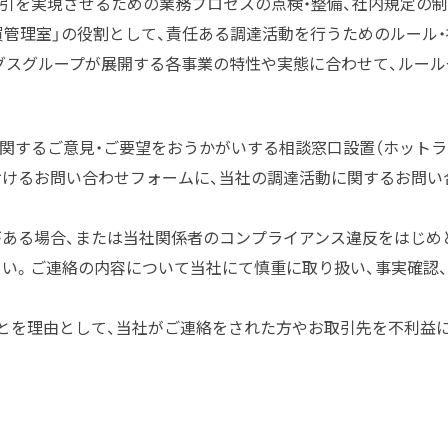
取引を実現させるための業務プロセスの点検・整備、社内規定の
買管理室」の役割として、責任ある調達活動を行うためのルール
グスグループが展開する各事業の特性や実態に合わせて、ルー
に関するご意見・ご要望をおうかがいする相談窓口設置（ホットラ
おけるお問い合わせフォームに、当社の調達活動に関するお問い
ある場合、または当社関係者のコンプライアンス違反をはじめ
い。ご連絡の内容について当社にて慎重に取り扱い、事実確認、
とを理由として、当社がご連絡をされた方やお取引先を不利益