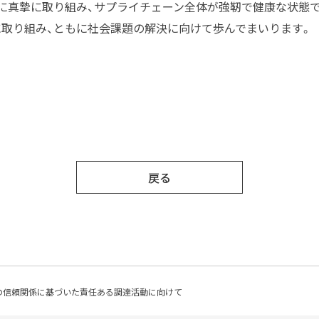
に真摯に取り組み、サプライチェーン全体が強靭で健康な状態
取り組み、ともに社会課題の解決に向けて歩んでまいります。
戻る
の信頼関係に基づいた責任ある調達活動に向けて