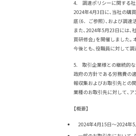
4. 調達ポリシーに関する
2024年4月3日に、当社の
底（6．ご参照）、および調
また、2024年5月23日に
買研修会」を開催しました。
今後とも、役職員に対して調
5. 取引企業様との継続的
政府の方針である労務費の適
報収集およびお取引先との関
業種のお取引先に対して、ア
【概要】
2024年4月15日～202
一部のお取引先において、