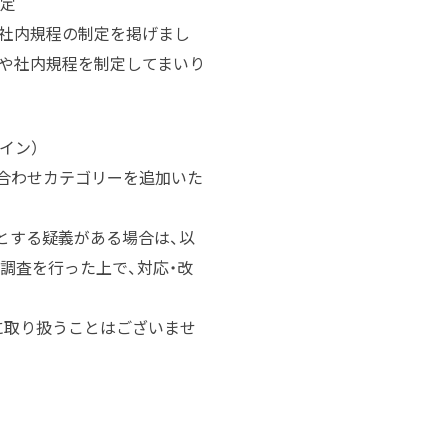
制定
・社内規程の制定を掲げまし
ルや社内規程を制定してまいり
イン）
合わせカテゴリーを追加いた
とする疑義がある場合は、以
調査を行った上で、対応・改
に取り扱うことはございませ