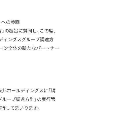
」への参画
」の趣旨に賛同し、この度、
ルディングスグループ調達方
ェーン全体の新たなパートナー
東邦ホールディングスに「購
グループ調達方針」の実行管
実行してまいります。