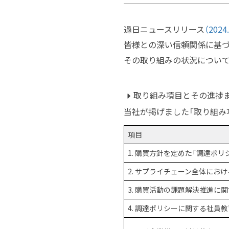
過日ニュースリリース
（2024.
皆様との深い信頼関係に基づ
その取り組みの状況について
取り組み項目とその進捗
当社が掲げました「取り組み
項目
1. 購買方針を定めた「調達ポ
2. サプライチェーン全体にお
3. 購買活動の課題解決推進に
4. 調達ポリシーに関する社員