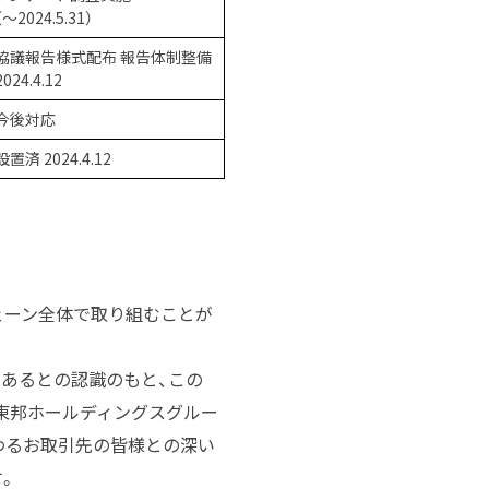
（～2024.5.31）
協議報告様式配布 報告体制整備
2024.4.12
今後対応
設置済 2024.4.12
ェーン全体で取り組むことが
あるとの認識のもと、この
東邦ホールディングスグルー
わるお取引先の皆様との深い
。