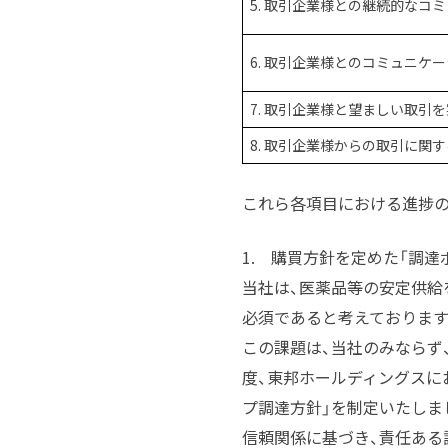
5. 取引企業様との継続的なコ
6. 取引企業様とのコミュニケ
7. 取引企業様と望ましい取引
8. 取引企業様からの取引に関
これら各項目における進捗の
1. 購買方針を定めた「調達
当社は、医薬品等の安定供給
必須であると考えております
この課題は、当社のみならず
度、東邦ホールディングスに
プ調達方針」を制定いたしま
信頼関係に基づき、責任ある