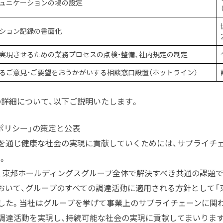
ミュニケーションの場の設定
ーション記録の書面化
を実現させるための業務プロセスの点検・整備、社内規定の制定
するご意見・ご要望をおうかがいする相談窓口設置（ホットライン）
詳細について、以下ご説明いたします。
ポリシー」の策定と公表
を通じ健康な社会の実現に貢献していくためには、サプライチ
。
、東邦ホールディングスグループ全体で解決すべき共通の課題で
おいて、グループのすべての調達活動に適用される方針として「
した。当社はグループを挙げて事業上のサプライチェーンに関
調達活動を実現し、持続可能な社会の実現に貢献してまいります