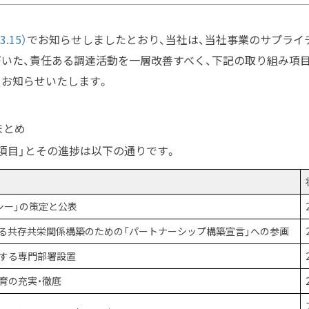
3.15）
でお知らせしましたとおり、当社は、当社事業のサプライ
いた、責任ある調達活動を一層改善すべく、下記の取り組み項
お知らせいたします。
まとめ
項目」とその進捗は以下の通りです。
リシー」の策定と公表
ける共存共栄関係構築のための「パートナーシップ構築宣言」への参画
関する専門部署設置
教育の充実・徹底