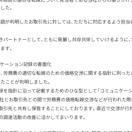
した。
課題が判明したお取引先に対しては、ただちに対応するよう担当
きパートナーとして、ともに発展し共存共栄していけるように
ます。
ニケーション記録の書面化
で、労務費の適切な転嫁のための価格交渉に関する指針に則った
たことが判明しました。
録を指針に沿って記載するためのひな型として「コミュニケーシ
社とお取引先との間で労務費の価格転嫁交渉などが行われた際
取引先と共有し保管することにしております。直近で交渉が行
の調達活動の改善に活かしてまいります。