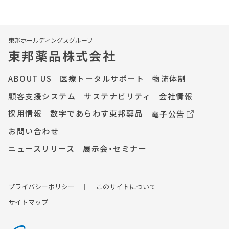
ペ
ー
東邦ホールディングスグループ
東邦薬品株式会社
ジ
ABOUT US
医療トータルサポート
物流体制
顧客支援システム
サステナビリティ
会社情報
送
採用情報
数字であらわす東邦薬品
電子公告
り
お問い合わせ
ニュースリリース
展示会・セミナー
プライバシーポ
リシー
このサイトについて
サイトマップ