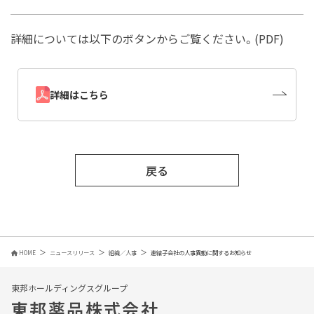
詳細については以下のボタンからご覧ください。(PDF)
詳細はこちら
戻る
HOME
ニュースリリース
組織／人事
連結子会社の人事異動に関するお知らせ
東邦ホールディングスグループ
東邦薬品株式会社