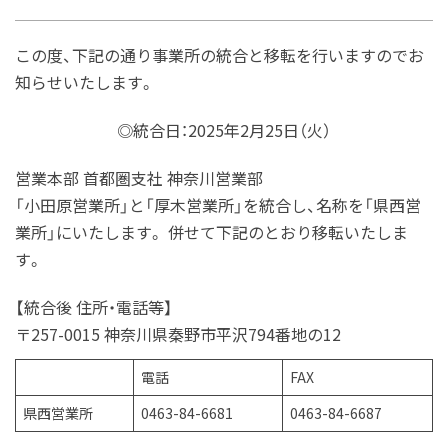
この度、下記の通り事業所の統合と移転を行いますのでお
知らせいたします。
◎統合日：2025年2月25日（火）
営業本部 首都圏支社 神奈川営業部
「小田原営業所」と「厚木営業所」を統合し、名称を「県西営
業所」にいたします。 併せて下記のとおり移転いたしま
す。
【統合後 住所・電話等】
〒257-0015 神奈川県秦野市平沢794番地の12
電話
FAX
県西営業所
0463-84-6681
0463-84-6687