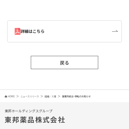
詳細はこちら
戻る
HOME
ニュースリリース
組織／人事
事業所統合・移転のお知らせ
東邦ホールディングスグループ
東邦薬品株式会社