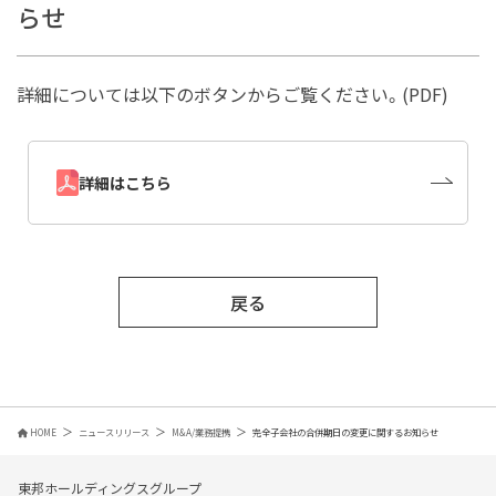
らせ
詳細については以下のボタンからご覧ください。(PDF)
詳細はこちら
戻る
HOME
ニュースリリース
M&A/業務提携
完全子会社の合併期日の変更に関するお知らせ
東邦ホールディングスグループ