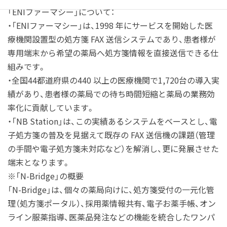
「ENIファーマシー」について：
・「ENIファーマシー」は、1998 年にサービスを開始した医
療機関設置型の処方箋 FAX 送信システムであり、患者様が
専用端末から希望の薬局へ処方箋情報を直接送信できる仕
組みです。
・全国44都道府県の440 以上の医療機関で1,720台の導入実
績があり、患者様の薬局での待ち時間短縮と薬局の業務効
率化に貢献しています。
・「NB Station」は、この実績あるシステムをベースとし、電
子処方箋の普及を見据えて既存の FAX 送信機の課題（管理
の手間や電子処方箋未対応など）を解消し、更に発展させた
端末となります。
※「N-Bridge」の概要
「N-Bridge」は、個々の薬局向けに、処方箋受付の一元化管
理（処方箋ポータル）、採用薬情報共有、電子お薬手帳、オン
ライン服薬指導、医薬品発注などの機能を統合したワンパ