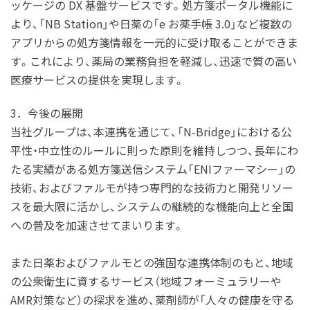
ッケージの DX 基盤サービスです。処方箋ポータル機能に
より、「NB Station」や日薬の「e お薬手帳 3.0」など複数の
アプリからの処方箋情報を一元的に受け取ることができま
す。これにより、薬局の業務負担を軽減し、迅速で質の高い
医療サービスの提供を実現します。
3．今後の展開
当社グループは、本連携を通じて、「N-Bridge」における公
平性・中立性のルールに則った原則を維持しつつ、長年にわ
たる実績がある処方箋送信システム「ENIファーマシー」の
技術、およびファルモが持つ専門的な技術力と開発リソー
スを最大限に活かし、システムの継続的な機能向上と全国
への普及を加速させてまいります。
また日薬およびファルモとの強固な連携体制のもと、地域
の公衆衛生に資するサービス（地域フォーミュラリーや
AMR対策など）の探求を進め、薬剤師が「人々の健康を守る