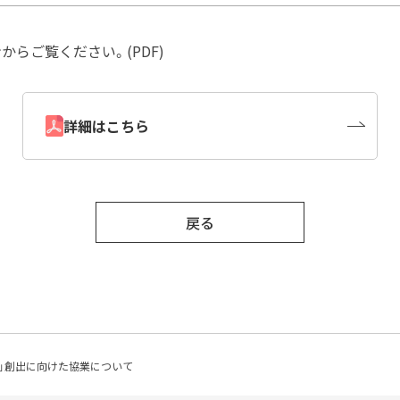
らご覧ください。(PDF)
詳細はこちら
戻る
」創出に向けた協業について