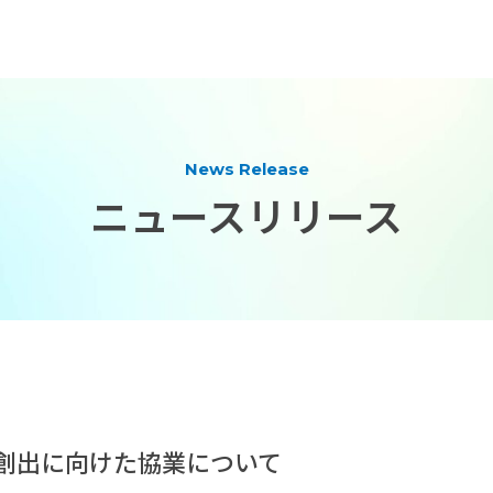
News Release
ニュースリリース
」創出に向けた協業について