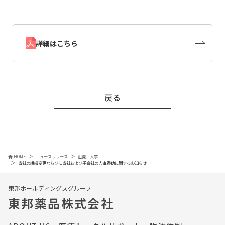
詳細はこちら
戻る
HOME
ニュースリリース
組織／人事
当社の組織変更ならびに当社および子会社の人事異動に関するお知らせ
東邦ホールディングスグループ
東邦薬品株式会社