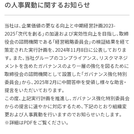
の人事異動に関するお知らせ
当社は、企業価値の更なる向上と中期経営計画2023-
2025「次代を創る」の加速および実効性向上を目指し、取締
役会の諮問機関である「経営戦略委員会」の検証結果を経て
策定された実行計画を、2024年11月8日に公表しておりま
す。また、当社グループのコンプライアンス、リスクマネジ
メントを含めたガバナンスのより一層の強化を図るために
取締役会の諮問機関として設置した「ガバナンス強化特別
委員会」から、2025年2月に中間答申を受領し様々な助言・
提言をいただいております。
この度、上記実行計画を推進し、ガバナンス強化特別委員会
からの提言に速やかに対応するため、下記のとおり組織変
更および人事異動を行いますのでお知らせいたします。
※詳細はPDFをご覧ください。