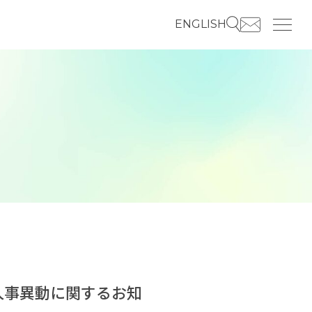
ENGLISH
人事異動に関するお知