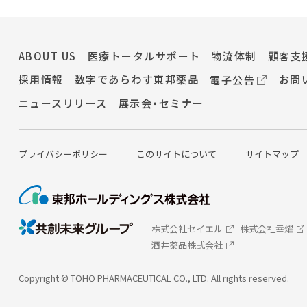
ABOUT US
医療トータルサポート
物流体制
顧客支
採用情報
数字であらわす東邦薬品
お問
電子公告
ニュースリリース
展示会・セミナー
プライバシーポ
リシー
このサイトについて
サイトマップ
株式会社セイエル
株式会社幸燿
酒井薬品株式会社
Copyright © TOHO PHARMACEUTICAL CO., LTD.
All rights reserved.