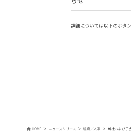
らせ
詳細については以下のボタンか
HOME
ニュースリリース
組織／人事
当社および子